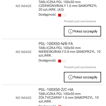
TABLICZKA PGL 100x50 mm
CZERWONY/BIAŁY 1.6 mm SAMOPRZYL
20 szt./ARK. (A3)
Dostępność
Produkt pod zamówienie
info
Pokaż szczegóły
PGL-100X50-N/B-FA
TABLICZKA PGL 100x50 mm
NIEBIESKI/BIAŁY 0.8 mm SAMOPRZYL. 10
szt./ARK.
Dostępność
Produkt pod zamówienie
info
Pokaż szczegóły
PGL-100X50-Ż/C-HA
TABLICZKA PGL 100x50 mm
ŻÓŁTY/CZARNY 1.6 mm SAMOPRZYL. 10
szt./ARK.