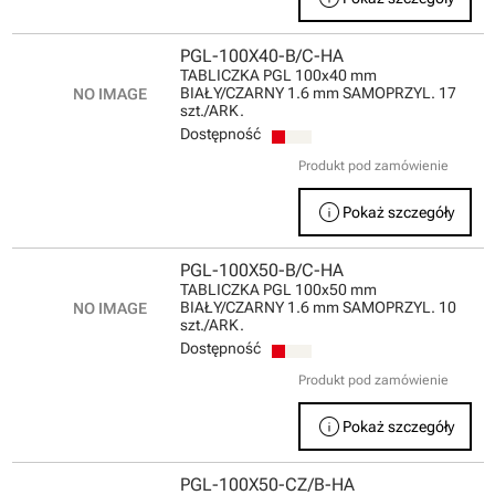
PGL-100X40-B/C-HA
TABLICZKA PGL 100x40 mm
BIAŁY/CZARNY 1.6 mm SAMOPRZYL. 17
szt./ARK.
Dostępność
Produkt pod zamówienie
info
Pokaż szczegóły
PGL-100X50-B/C-HA
TABLICZKA PGL 100x50 mm
BIAŁY/CZARNY 1.6 mm SAMOPRZYL. 10
szt./ARK.
Dostępność
Produkt pod zamówienie
info
Pokaż szczegóły
PGL-100X50-CZ/B-HA