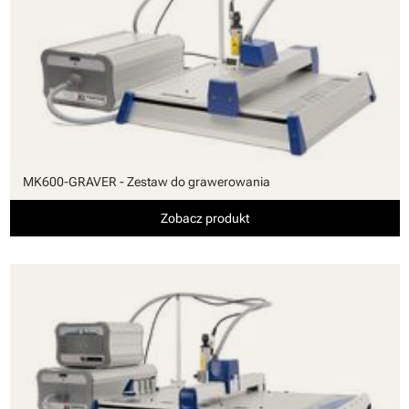
MK600-GRAVER - Zestaw do grawerowania
Zobacz produkt