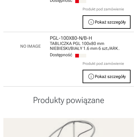
Dostępność
Produkt pod zamówienie
info
Pokaż szczegóły
PGL-100X80-N/B-H
TABLICZKA PGL 100x80 mm
NIEBIESKI/BIAŁY 1.6 mm 6 szt./ARK.
Dostępność
Produkt pod zamówienie
info
Pokaż szczegóły
Produkty powiązane