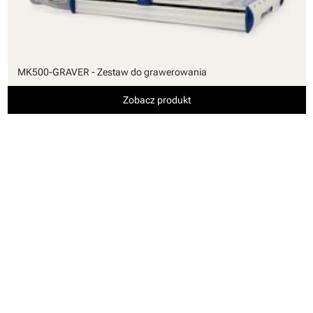
MK500-GRAVER - Zestaw do grawerowania
Zobacz produkt