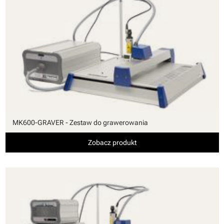
MK600-GRAVER - Zestaw do grawerowania
Zobacz produkt