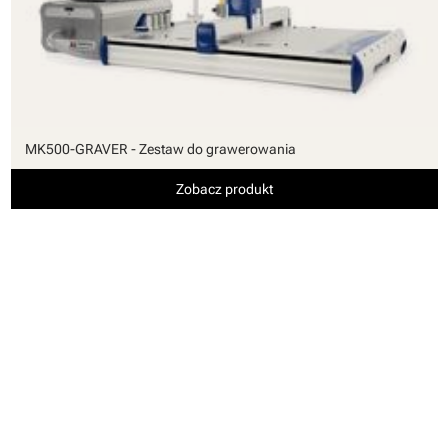
MK500-GRAVER - Zestaw do grawerowania
Zobacz produkt