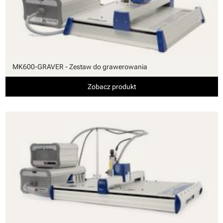
MK600-GRAVER - Zestaw do grawerowania
Zobacz produkt