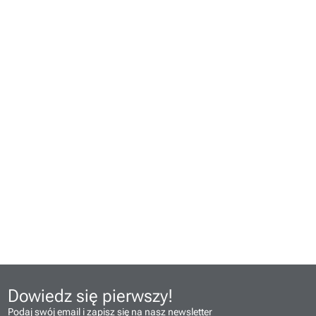
Dowiedz się pierwszy!
Podaj swój email i zapisz się na nasz newsletter