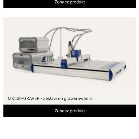
Zobacz produkt
MK500-GRAVER - Zestaw do grawerowania
Zobacz produkt