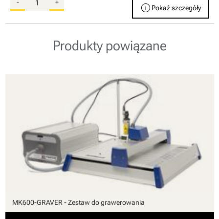
-
+
info
Pokaż szczegóły
Produkty powiązane
MK600-GRAVER - Zestaw do grawerowania