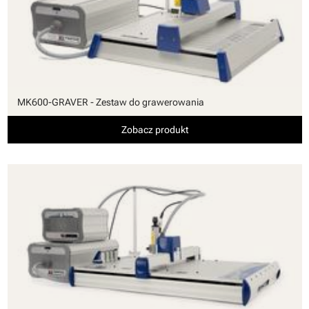
MK600-GRAVER - Zestaw do grawerowania
Zobacz produkt