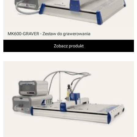
MK600-GRAVER - Zestaw do grawerowania
Zobacz produkt