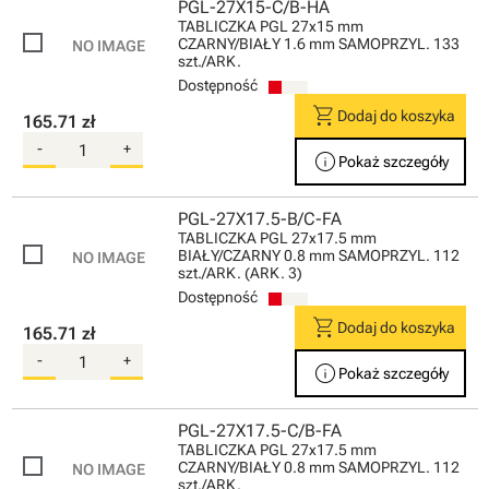
PGL-27X15-C/B-HA
TABLICZKA PGL 27x15 mm
CZARNY/BIAŁY 1.6 mm SAMOPRZYL. 133
szt./ARK.
Dostępność
shopping_cart
Dodaj do koszyka
165.71 zł
-
+
info
Pokaż szczegóły
PGL-27X17.5-B/C-FA
TABLICZKA PGL 27x17.5 mm
BIAŁY/CZARNY 0.8 mm SAMOPRZYL. 112
szt./ARK. (ARK. 3)
Dostępność
shopping_cart
Dodaj do koszyka
165.71 zł
-
+
info
Pokaż szczegóły
PGL-27X17.5-C/B-FA
TABLICZKA PGL 27x17.5 mm
CZARNY/BIAŁY 0.8 mm SAMOPRZYL. 112
szt./ARK.