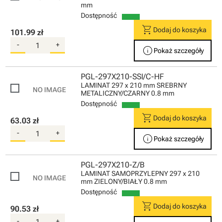
mm
Dostępność
shopping_cart
Dodaj do koszyka
101.99 zł
-
+
info
Pokaż szczegóły
PGL-297X210-SSI/C-HF
LAMINAT 297 x 210 mm SREBRNY
METALICZNY/CZARNY 0.8 mm
Dostępność
shopping_cart
Dodaj do koszyka
63.03 zł
-
+
info
Pokaż szczegóły
PGL-297X210-Z/B
LAMINAT SAMOPRZYLEPNY 297 x 210
mm ZIELONY/BIAŁY 0.8 mm
Dostępność
shopping_cart
Dodaj do koszyka
90.53 zł
-
+