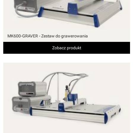
MK600-GRAVER - Zestaw do grawerowania
Zobacz produkt