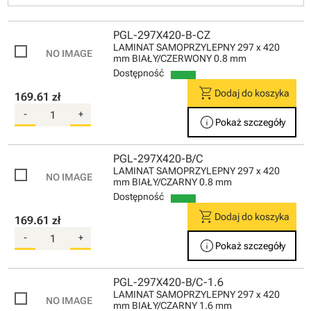
PGL-297X420-B-CZ
LAMINAT SAMOPRZYLEPNY 297 x 420
mm BIAŁY/CZERWONY 0.8 mm
Dostępność
shopping_cart
Dodaj do koszyka
169.61 zł
-
+
info
Pokaż szczegóły
PGL-297X420-B/C
LAMINAT SAMOPRZYLEPNY 297 x 420
mm BIAŁY/CZARNY 0.8 mm
Dostępność
shopping_cart
Dodaj do koszyka
169.61 zł
-
+
info
Pokaż szczegóły
PGL-297X420-B/C-1.6
LAMINAT SAMOPRZYLEPNY 297 x 420
mm BIAŁY/CZARNY 1.6 mm