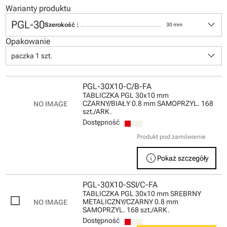
Warianty produktu
keyboard_arrow_down
PGL-30
Szerokość :
30 mm
Opakowanie
keyboard_arrow_down
paczka 1 szt.
PGL-30X10-C/B-FA
TABLICZKA PGL 30x10 mm
CZARNY/BIAŁY 0.8 mm SAMOPRZYL. 168
szt./ARK.
Dostępność
Produkt pod zamówienie
info
Pokaż szczegóły
PGL-30X10-SSI/C-FA
TABLICZKA PGL 30x10 mm SREBRNY
METALICZNY/CZARNY 0.8 mm
SAMOPRZYL. 168 szt./ARK.
Dostępność