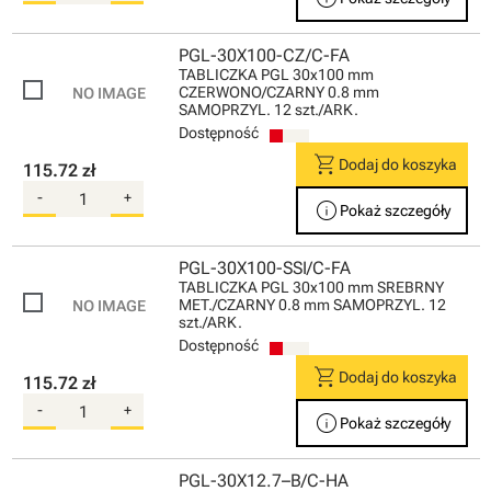
PGL-30X100-CZ/C-FA
TABLICZKA PGL 30x100 mm
CZERWONO/CZARNY 0.8 mm
SAMOPRZYL. 12 szt./ARK.
Dostępność
shopping_cart
Dodaj do koszyka
115.72 zł
-
+
info
Pokaż szczegóły
PGL-30X100-SSI/C-FA
TABLICZKA PGL 30x100 mm SREBRNY
MET./CZARNY 0.8 mm SAMOPRZYL. 12
szt./ARK.
Dostępność
shopping_cart
Dodaj do koszyka
115.72 zł
-
+
info
Pokaż szczegóły
PGL-30X12.7–B/C-HA