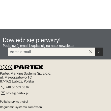
Dowiedz się pierwszy!
Podaj swój email i zapisz się na nasz newsletter
close
chevron_right
Partex Marking Systems Sp. z o.o.
ul. Małgorzatowo 1C
87-162 Lubicz, Polska
call
+48 56 659 08 02
mail
office@partex.pl
Polityka prywatności
Regulamin systemu zamówień