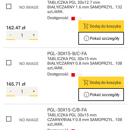
TABLICZKA PGL 30x12.7 mm
BIAŁY/CZARNY 1.6 mm SAMOPRZYL. 132
szt./ARK.
Dostępność
shopping_cart
Dodaj do koszyka
162.47 zł
-
+
info
Pokaż szczegóły
PGL-30X15-B/C-FA
TABLICZKA PGL 30x15 mm
BIAŁY/CZARNY 0.8 mm SAMOPRZYL. 108
szt./ARK.
Dostępność
shopping_cart
Dodaj do koszyka
165.71 zł
-
+
info
Pokaż szczegóły
PGL-30X15-C/B-FA
TABLICZKA PGL 30x15 mm
CZARNY/BIAŁY 0.8 mm SAMOPRZYL. 108
szt./ARK.