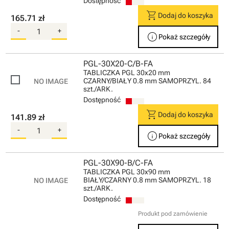
Dostępność
shopping_cart
Dodaj do koszyka
165.71 zł
-
+
info
Pokaż szczegóły
PGL-30X20-C/B-FA
TABLICZKA PGL 30x20 mm
CZARNY/BIAŁY 0.8 mm SAMOPRZYL. 84
szt./ARK.
Dostępność
shopping_cart
Dodaj do koszyka
141.89 zł
-
+
info
Pokaż szczegóły
PGL-30X90-B/C-FA
TABLICZKA PGL 30x90 mm
BIAŁY/CZARNY 0.8 mm SAMOPRZYL. 18
szt./ARK.
Dostępność
Produkt pod zamówienie