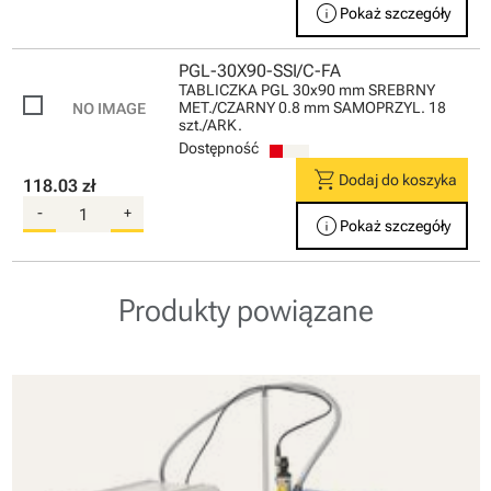
info
Pokaż szczegóły
PGL-30X90-SSI/C-FA
TABLICZKA PGL 30x90 mm SREBRNY
MET./CZARNY 0.8 mm SAMOPRZYL. 18
szt./ARK.
Dostępność
shopping_cart
Dodaj do koszyka
118.03 zł
-
+
info
Pokaż szczegóły
Produkty powiązane