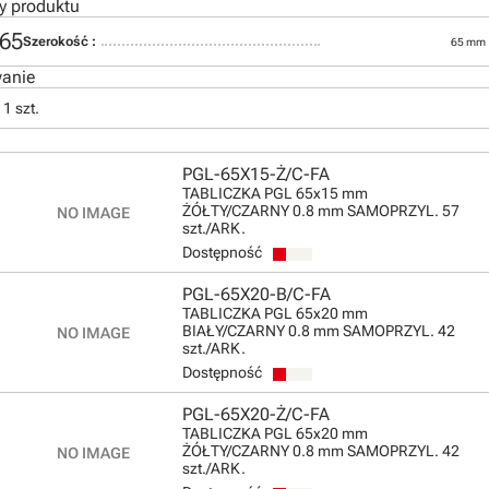
y produktu
65
Szerokość :
65 mm
anie
1 szt.
PGL-65X15-Ż/C-FA
TABLICZKA PGL 65x15 mm
ŻÓŁTY/CZARNY 0.8 mm SAMOPRZYL. 57
szt./ARK.
Dostępność
PGL-65X20-B/C-FA
TABLICZKA PGL 65x20 mm
BIAŁY/CZARNY 0.8 mm SAMOPRZYL. 42
szt./ARK.
Dostępność
PGL-65X20-Ż/C-FA
TABLICZKA PGL 65x20 mm
ŻÓŁTY/CZARNY 0.8 mm SAMOPRZYL. 42
szt./ARK.