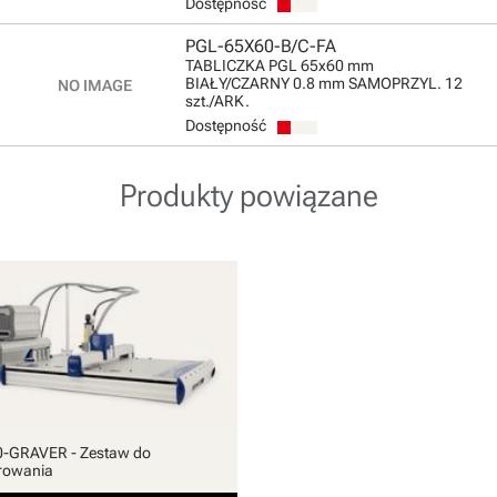
Dostępność
PGL-65X60-B/C-FA
TABLICZKA PGL 65x60 mm
BIAŁY/CZARNY 0.8 mm SAMOPRZYL. 12
szt./ARK.
Dostępność
Produkty powiązane
-GRAVER - Zestaw do
rowania