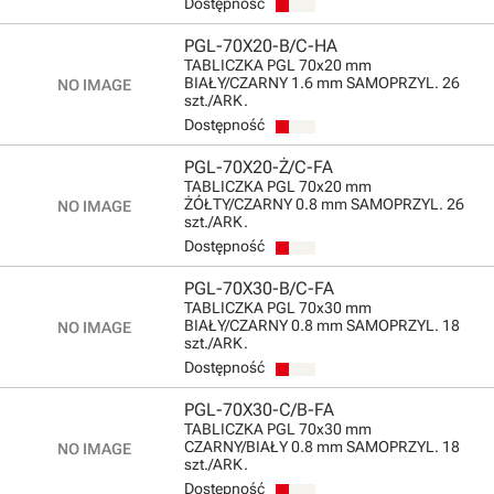
Dostępność
PGL-70X20-B/C-HA
TABLICZKA PGL 70x20 mm
BIAŁY/CZARNY 1.6 mm SAMOPRZYL. 26
szt./ARK.
Dostępność
PGL-70X20-Ż/C-FA
TABLICZKA PGL 70x20 mm
ŻÓŁTY/CZARNY 0.8 mm SAMOPRZYL. 26
szt./ARK.
Dostępność
PGL-70X30-B/C-FA
TABLICZKA PGL 70x30 mm
BIAŁY/CZARNY 0.8 mm SAMOPRZYL. 18
szt./ARK.
Dostępność
PGL-70X30-C/B-FA
TABLICZKA PGL 70x30 mm
CZARNY/BIAŁY 0.8 mm SAMOPRZYL. 18
szt./ARK.
Dostępność