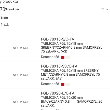
y produktu
70
Szerokość :
70 mm
anie
1 szt.
PGL-70X18-S/C-FA
TABLICZKA PGL 70x18 mm
SREBRNY/CZARNY 0.8 mm SAMOPRZYL
75 szt./ARK. (A3)
Dostępność
PGL-70X18-SSI/C-FA
TABLICZKA PGL 70x18 mm SREBRNY
MET./CZARNY 0.8 mm SAMOPRZYL 75
szt./ARK. (A3)
Dostępność
PGL-70X20-B/C-FA
TABLICZKA PGL 70x20 mm
BIAŁY/CZARNY 0.8 mm SAMOPRZYL. 26
szt./ARK.