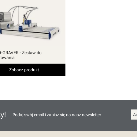
-GRAVER - Zestaw do
rowania
Zobacz produkt
y!
Podaj swój email i zapisz się na nasz newsletter