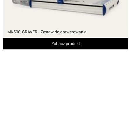
MK500-GRAVER - Zestaw do grawerowania
Zobacz produkt