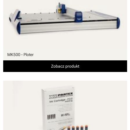
MK500 - Ploter
Zobacz produkt