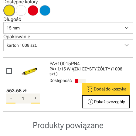
Dostępne kolory
Długość
keyboard_arrow_down
15 mm
Opakowanie
keyboard_arrow_down
karton 1008 szt.
PA+10015PN4
PA+ 1/15 WIĄZKI CZYSTY ŻÓŁTY (1008
szt.)
Dostępność
shopping_cart
Dodaj do koszyka
563.68 zł
-
+
info
Pokaż szczegóły
Produkty powiązane