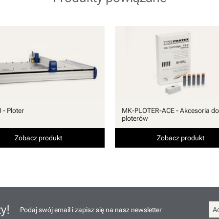
- Ploter
MK-PLOTER-ACE - Akcesoria do
ploterów
Zobacz produkt
Zobacz produkt
y!
Podaj swój email i zapisz się na nasz newsletter