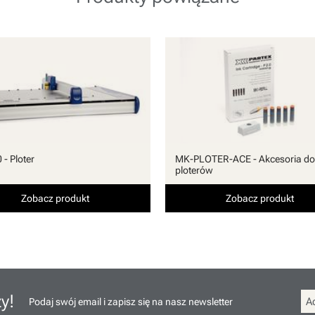
- Ploter
MK-PLOTER-ACE - Akcesoria do
ploterów
Zobacz produkt
Zobacz produkt
y!
Podaj swój email i zapisz się na nasz newsletter