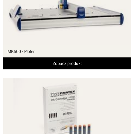
MK500 - Ploter
Zobacz produkt