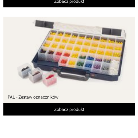
Zobacz produkt
PAL - Zestaw oznaczników
Zobacz produkt