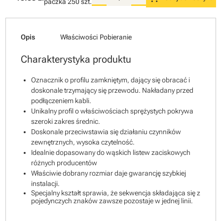
paczka
250 szt.
Opis
Właściwości
Pobieranie
Charakterystyka produktu
Oznacznik o profilu zamkniętym, dający się obracać i
doskonale trzymający się przewodu. Nakładany przed
podłączeniem kabli.
Unikalny profil o właściwościach sprężystych pokrywa
szeroki zakres średnic.
Doskonale przeciwstawia się działaniu czynników
zewnętrznych, wysoka czytelność.
Idealnie dopasowany do wąskich listew zaciskowych
różnych producentów
Właściwie dobrany rozmiar daje gwarancję szybkiej
instalacji.
Specjalny kształt sprawia, że sekwencja składająca się z
pojedynczych znaków zawsze pozostaje w jednej linii.