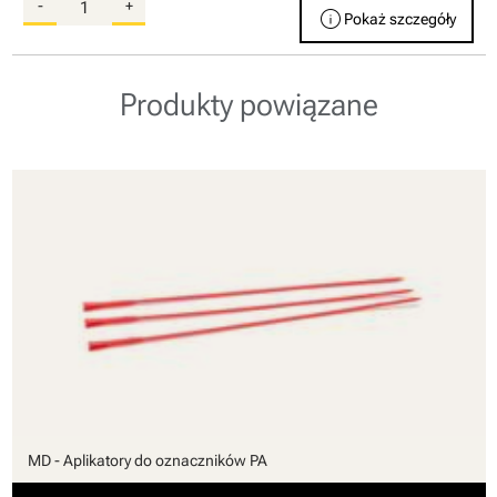
-
+
info
Pokaż szczegóły
Produkty powiązane
MD - Aplikatory do oznaczników PA