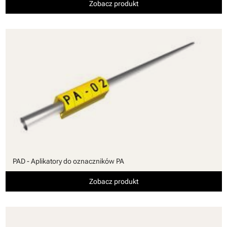
Zobacz produkt
PAD - Aplikatory do oznaczników PA
Zobacz produkt