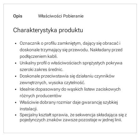
Opis
Właściwości
Pobieranie
Charakterystyka produktu
Oznacznik o profilu zamkniętym, dający się obracać i
doskonale trzymający się przewodu. Nakładany przed
podłączeniem kabli.
Unikalny profil o właściwościach sprężystych pokrywa
szeroki zakres średnic.
Doskonale przeciwstawia się działaniu czynników
zewnętrznych, wysoka czytelność.
Idealnie dopasowany do wąskich listew zaciskowych
różnych producentów
Właściwie dobrany rozmiar daje gwarancję szybkiej
instalacji.
Specjalny kształt sprawia, że sekwencja składająca się z
pojedynczych znaków zawsze pozostaje w jednej linii.