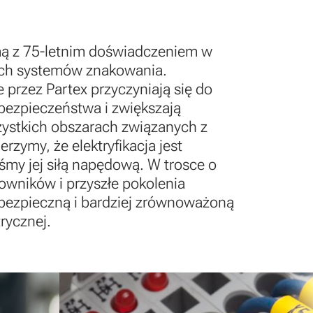
mą z 75-letnim doświadczeniem w
ch systemów znakowania.
przez Partex przyczyniają się do
bezpieczeństwa i zwiększają
ystkich obszarach związanych z
erzymy, że elektryfikacja jest
eśmy jej siłą napędową. W trosce o
owników i przyszłe pokolenia
 bezpieczną i bardziej zrównoważoną
trycznej.