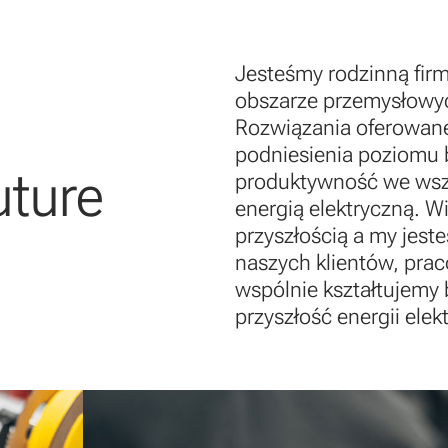
Jesteśmy rodzinną fir
obszarze przemysłowy
Rozwiązania oferowane 
podniesienia poziomu 
uture
produktywność we wsz
energią elektryczną. Wi
przyszłością a my jest
naszych klientów, prac
wspólnie kształtujemy
przyszłość energii elek