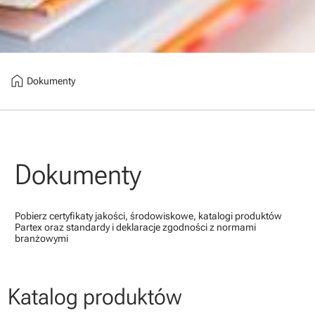
home
Dokumenty
Dokumenty
Pobierz certyfikaty jakości, środowiskowe, katalogi produktów
Partex oraz standardy i deklaracje zgodności z normami
branżowymi
Katalog produktów