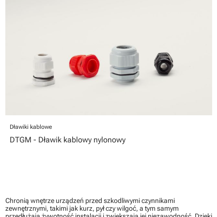
Dławiki kablowe
DTGM - Dławik kablowy nylonowy
Chronią wnętrze urządzeń przed szkodliwymi czynnikami
zewnętrznymi, takimi jak kurz, pył czy wilgoć, a tym samym
przedłużają żywotność instalacji i zwiększają jej niezawodność. Dzięki