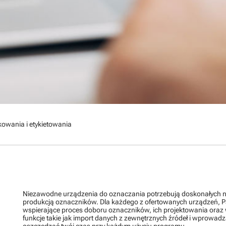
wania i etykietowania
Niezawodne urządzenia do oznaczania potrzebują doskonałych n
produkcją oznaczników. Dla każdego z ofertowanych urządzeń, Pa
wspierające proces doboru oznaczników, ich projektowania oraz 
funkcje takie jak import danych z zewnętrznych źródeł i wprowa