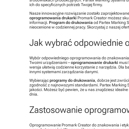
ich do specyficznych potrzeb Twojej firmy.
Nasze innowacyjne rozwiązanie zostało zaprojektowane 
oprogramowania drukarki
Promark Creator możesz skup
informacji.
Program do drukowania
od Partex Marking S
nieocenione w codziennej pracy. Skorzystaj z naszej of
Jak wybrać odpowiednie 
Wybór odpowiedniego oprogramowania do znakowania je
Twoimi urządzeniami –
oprogramowanie drukarki
musi b
wersja ułatwią codzienne korzystanie z narzędzia. Dla 
innymi systemami zarządzania danymi.
Wybierając
programy do drukowania
, dobrze jest zwró
zgodność z najnowszymi standardami. Partex Marking S
jakości. Możesz być pewien, że u nas znajdziesz idealne
dnia.
Zastosowanie oprogramow
Oprogramowanie Promark Creator do znakowania i etyki