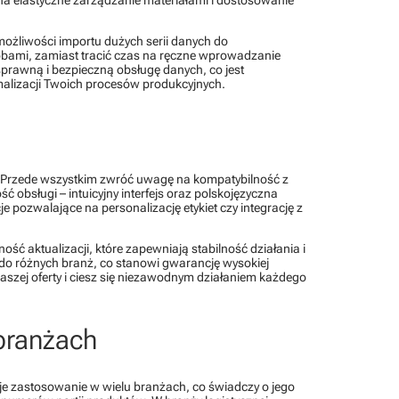
ożliwości importu dużych serii danych do
bami, zamiast tracić czas na ręczne wprowadzanie
sprawną i bezpieczną obsługę danych, co jest
malizacji Twoich procesów produkcyjnych.
 Przede wszystkim zwróć uwagę na kompatybilność z
obsługi – intuicyjny interfejs oraz polskojęzyczna
pozwalające na personalizację etykiet czy integrację z
ść aktualizacji, które zapewniają stabilność działania i
do różnych branż, co stanowi gwarancję wysokiej
naszej oferty i ciesz się niezawodnym działaniem każdego
branżach
e zastosowanie w wielu branżach, co świadczy o jego