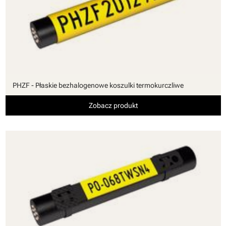
PHZF - Płaskie bezhalogenowe koszulki termokurczliwe
Zobacz produkt