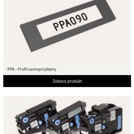
PPA - Profil samoprzylepny
Zobacz produkt