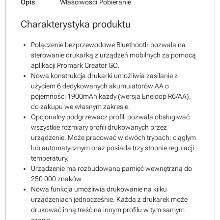
Opis
Właściwości
Pobieranie
Charakterystyka produktu
Połączenie bezprzewodowe Bluethooth pozwala na
sterowanie drukarką z urządzeń mobilnych za pomocą
aplikacji Promark Creator GO.
Nowa konstrukcja drukarki umożliwia zasilanie z
użyciem 6 dedykowanych akumulatorów AA o
pojemności 1900mAh każdy (wersja Eneloop R6/AA),
do zakupu we własnym zakresie.
Opcjonalny podgrzewacz profili pozwala obsługiwać
wszystkie rozmiary profili drukowanych przez
urządzenie. Może pracować w dwóch trybach: ciągłym
lub automatycznym oraz posiada trzy stopnie regulacji
temperatury.
Urządzenie ma rozbudowaną pamięć wewnętrzną do
250 000 znaków.
Nowa funkcja umożliwia drukowanie na kilku
urządzeniach jednocześnie. Każda z drukarek może
drukować inną treść na innym profilu w tym samym