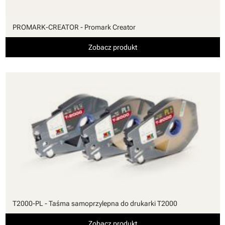
PROMARK-CREATOR - Promark Creator
Zobacz produkt
T2000-PL - Taśma samoprzylepna do drukarki T2000
Zobacz produkt