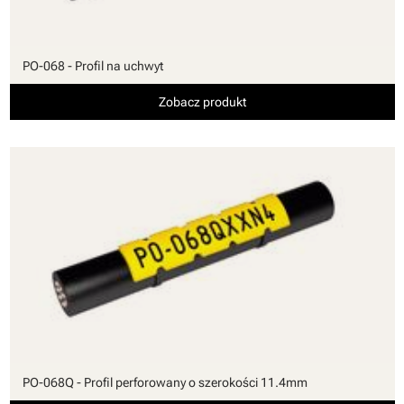
PO-068 - Profil na uchwyt
Zobacz produkt
PO-068Q - Profil perforowany o szerokości 11.4mm