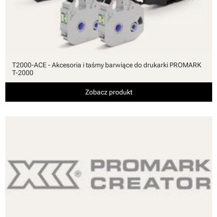
T2000-ACE - Akcesoria i taśmy barwiące do drukarki PROMARK
T-2000
Zobacz produkt