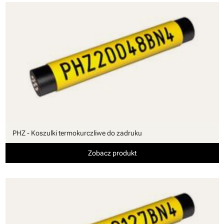
PHZ - Koszulki termokurczliwe do zadruku
Zobacz produkt