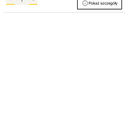
info
Pokaż szczegóły