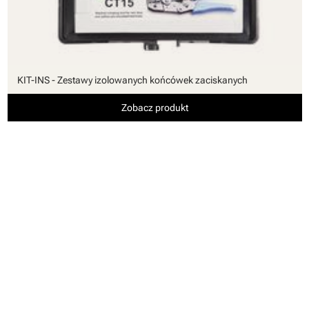
KIT-INS - Zestawy izolowanych końcówek zaciskanych
Zobacz produkt