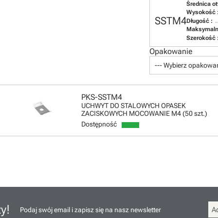
Średnica o
Wysokość 
SSTM4
Długość :
Maksymalna
Szerokość 
Opakowanie
--- Wybierz opakowan
PKS-SSTM4
UCHWYT DO STALOWYCH OPASEK
ZACISKOWYCH MOCOWANIE M4 (50 szt.)
Dostępność
y!
Podaj swój email i zapisz się na nasz newsletter