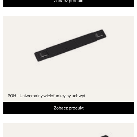
Zobacz produkt
POH - Uniwersalny wielofunkcyjny uchwyt
Zobacz produkt