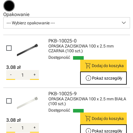
Opakowanie
keyboard_arrow_down
--- Wybierz opakowanie ---
PKB-10025-0
OPASKA ZACISKOWA 100 x 2.5 mm
CZARNA (100 szt.)
Dostępność
shopping_cart
Dodaj do koszyka
3.08 zł
-
+
info
Pokaż szczegóły
PKB-10025-9
OPASKA ZACISKOWA 100 x 2.5 mm BIAŁA
(100 szt.)
Dostępność
shopping_cart
Dodaj do koszyka
3.08 zł
-
+
info
Pokaż szczegóły