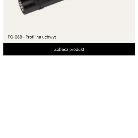
PO-068 - Profil na uchwyt
Zobacz produkt