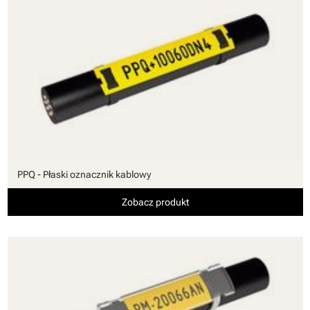
PPQ - Płaski oznacznik kablowy
Zobacz produkt