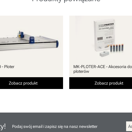
- Ploter
MK-PLOTER-ACE - Akcesoria do
ploterów
Zobacz produkt
Zobacz produkt
y!
Podaj swój email i zapisz się na nasz newsletter