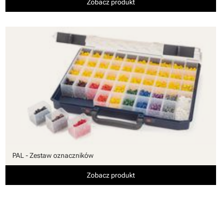
Zobacz produkt
PAL - Zestaw oznaczników
Zobacz produkt