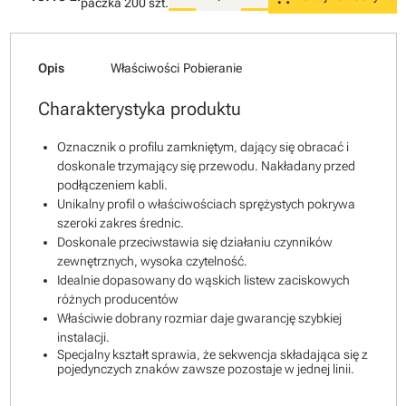
paczka
200 szt.
Opis
Właściwości
Pobieranie
Charakterystyka produktu
Oznacznik o profilu zamkniętym, dający się obracać i
doskonale trzymający się przewodu. Nakładany przed
podłączeniem kabli.
Unikalny profil o właściwościach sprężystych pokrywa
szeroki zakres średnic.
Doskonale przeciwstawia się działaniu czynników
zewnętrznych, wysoka czytelność.
Idealnie dopasowany do wąskich listew zaciskowych
różnych producentów
Właściwie dobrany rozmiar daje gwarancję szybkiej
instalacji.
Specjalny kształt sprawia, że sekwencja składająca się z
pojedynczych znaków zawsze pozostaje w jednej linii.