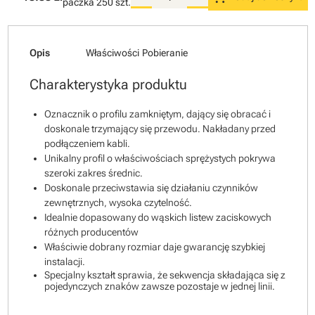
paczka
250 szt.
Opis
Właściwości
Pobieranie
Charakterystyka produktu
Oznacznik o profilu zamkniętym, dający się obracać i
doskonale trzymający się przewodu. Nakładany przed
podłączeniem kabli.
Unikalny profil o właściwościach sprężystych pokrywa
szeroki zakres średnic.
Doskonale przeciwstawia się działaniu czynników
zewnętrznych, wysoka czytelność.
Idealnie dopasowany do wąskich listew zaciskowych
różnych producentów
Właściwie dobrany rozmiar daje gwarancję szybkiej
instalacji.
Specjalny kształt sprawia, że sekwencja składająca się z
pojedynczych znaków zawsze pozostaje w jednej linii.