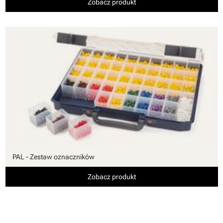
Zobacz produkt
PAL - Zestaw oznaczników
Zobacz produkt