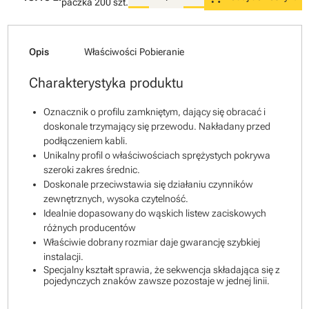
paczka
200 szt.
Opis
Właściwości
Pobieranie
Charakterystyka produktu
Oznacznik o profilu zamkniętym, dający się obracać i
doskonale trzymający się przewodu. Nakładany przed
podłączeniem kabli.
Unikalny profil o właściwościach sprężystych pokrywa
szeroki zakres średnic.
Doskonale przeciwstawia się działaniu czynników
zewnętrznych, wysoka czytelność.
Idealnie dopasowany do wąskich listew zaciskowych
różnych producentów
Właściwie dobrany rozmiar daje gwarancję szybkiej
instalacji.
Specjalny kształt sprawia, że sekwencja składająca się z
pojedynczych znaków zawsze pozostaje w jednej linii.