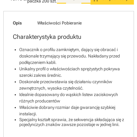
paczka
200 szt.
Opis
Właściwości
Pobieranie
Charakterystyka produktu
Oznacznik o profilu zamkniętym, dający się obracać i
doskonale trzymający się przewodu. Nakładany przed
podłączeniem kabli.
Unikalny profil o właściwościach sprężystych pokrywa
szeroki zakres średnic.
Doskonale przeciwstawia się działaniu czynników
zewnętrznych, wysoka czytelność.
Idealnie dopasowany do wąskich listew zaciskowych
różnych producentów
Właściwie dobrany rozmiar daje gwarancję szybkiej
instalacji.
Specjalny kształt sprawia, że sekwencja składająca się z
pojedynczych znaków zawsze pozostaje w jednej linii.