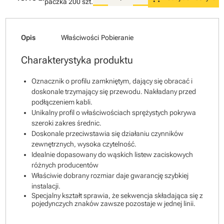
paczka
200 szt.
Opis
Właściwości
Pobieranie
Charakterystyka produktu
Oznacznik o profilu zamkniętym, dający się obracać i
doskonale trzymający się przewodu. Nakładany przed
podłączeniem kabli.
Unikalny profil o właściwościach sprężystych pokrywa
szeroki zakres średnic.
Doskonale przeciwstawia się działaniu czynników
zewnętrznych, wysoka czytelność.
Idealnie dopasowany do wąskich listew zaciskowych
różnych producentów
Właściwie dobrany rozmiar daje gwarancję szybkiej
instalacji.
Specjalny kształt sprawia, że sekwencja składająca się z
pojedynczych znaków zawsze pozostaje w jednej linii.