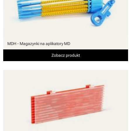
MDH - Magazynki na aplikatory MD
Zobacz produkt