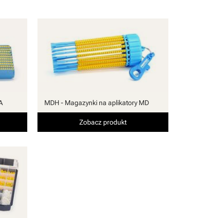
A
MDH - Magazynki na aplikatory MD
Zobacz produkt