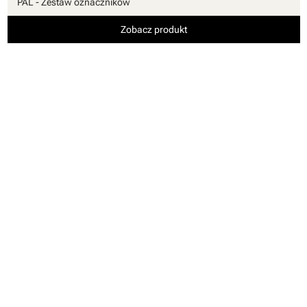
PAL - Zestaw oznaczników
Zobacz produkt