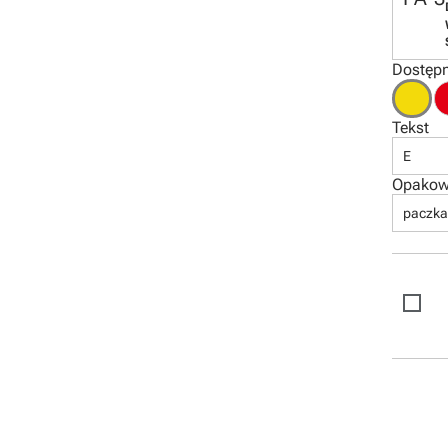
Dostępn
Tekst
E
Opakow
paczka 