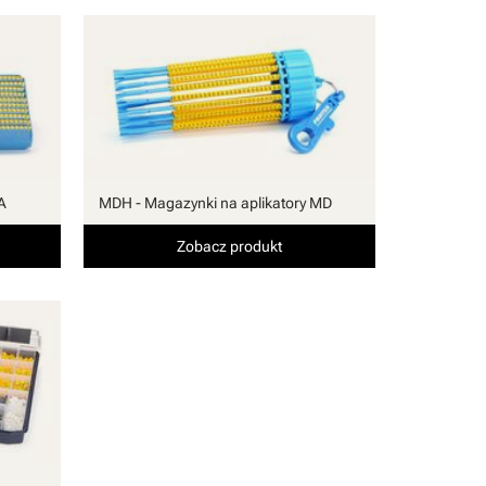
A
MDH - Magazynki na aplikatory MD
Zobacz produkt