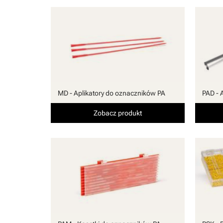
MD - Aplikatory do oznaczników PA
PAD - 
Zobacz produkt