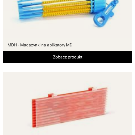
MDH - Magazynki na aplikatory MD
Zobacz produkt