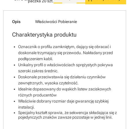
paczka
20 szt.
Opis
Właściwości
Pobieranie
Charakterystyka produktu
Oznacznik o profilu zamkniętym, dający się obracać i
doskonale trzymający się przewodu. Nakładany przed
podłączeniem kabli.
Unikalny profil o właściwościach sprężystych pokrywa
szeroki zakres średnic.
Doskonale przeciwstawia się działaniu czynników
zewnętrznych, wysoka czytelność.
Idealnie dopasowany do wąskich listew zaciskowych
różnych producentów
Właściwie dobrany rozmiar daje gwarancję szybkiej
instalacji.
Specjalny kształt sprawia, że sekwencja składająca się z
pojedynczych znaków zawsze pozostaje w jednej linii.