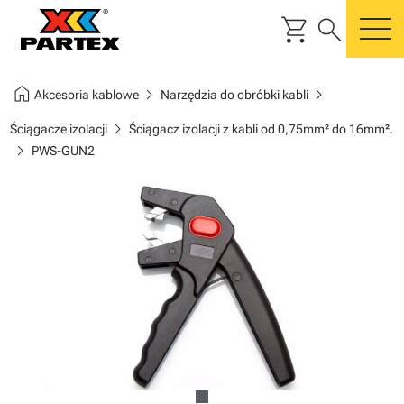
shopping_cart
search
m
home
chevron_right
chevron_right
Akcesoria kablowe
Narzędzia do obróbki kabli
chevron_right
Ściągacze izolacji
Ściągacz izolacji z kabli od 0,75mm² do 16mm².
chevron_right
PWS-GUN2