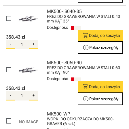
MK500-IS040-35
FREZ DO GRAWEROWANIA W STALI 0.40
mm KĄT 35°
Dostępność
shopping_cart
Dodaj do koszyka
358.43 zł
-
+
info
Pokaż szczegóły
MK500-IS060-90
FREZ DO GRAWEROWANIA W STALI 0.60
mm KĄT 90°
Dostępność
shopping_cart
Dodaj do koszyka
358.43 zł
-
+
info
Pokaż szczegóły
MK500-WP
WORKI DO ODKURZACZA DO MK500-
GRAVER (6 szt.)