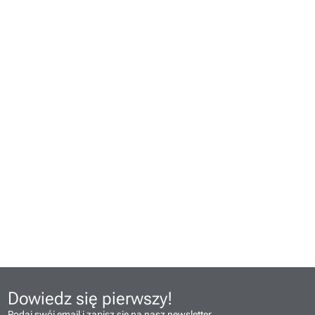
Dowiedz się pierwszy!
Podaj swój email i zapisz się na nasz newsletter