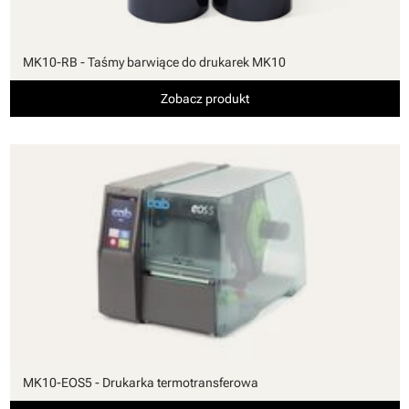
MK10-RB - Taśmy barwiące do drukarek MK10
Zobacz produkt
MK10-EOS5 - Drukarka termotransferowa