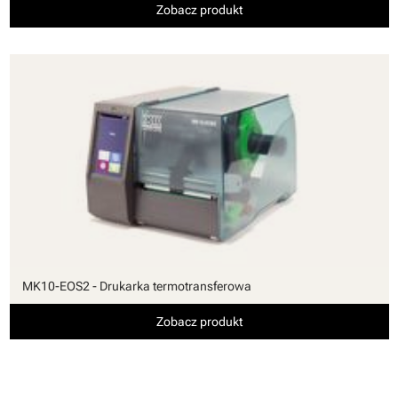
Zobacz produkt
MK10-EOS2 - Drukarka termotransferowa
Zobacz produkt