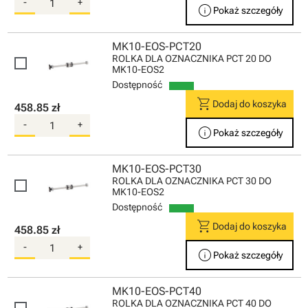
-
+
info
Pokaż szczegóły
MK10-EOS-PCT20
ROLKA DLA OZNACZNIKA PCT 20 DO
MK10-EOS2
Dostępność
shopping_cart
Dodaj do koszyka
458.85 zł
-
+
info
Pokaż szczegóły
MK10-EOS-PCT30
ROLKA DLA OZNACZNIKA PCT 30 DO
MK10-EOS2
Dostępność
shopping_cart
Dodaj do koszyka
458.85 zł
-
+
info
Pokaż szczegóły
MK10-EOS-PCT40
ROLKA DLA OZNACZNIKA PCT 40 DO