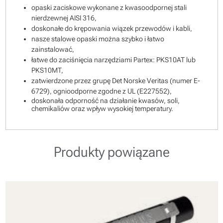
opaski zaciskowe wykonane z kwasoodpornej stali
nierdzewnej AISI 316,
doskonałe do krępowania wiązek przewodów i kabli,
nasze stalowe opaski można szybko i łatwo
zainstalować,
łatwe do zaciśnięcia narzędziami Partex: PKS10AT lub
PKS10MT,
zatwierdzone przez grupę Det Norske Veritas (numer E-
6729), ognioodporne zgodne z UL (E227552),
doskonała odporność na działanie kwasów, soli,
chemikaliów oraz wpływ wysokiej temperatury.
Produkty powiązane