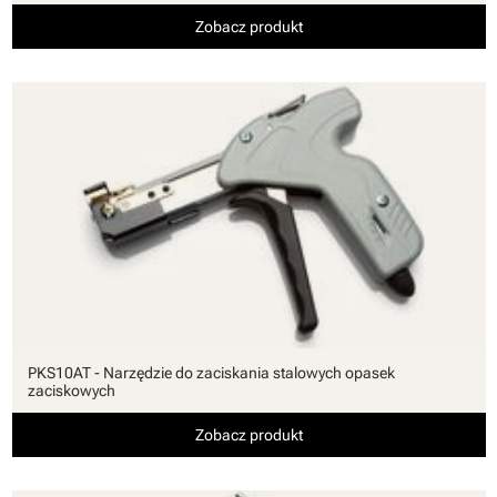
Zobacz produkt
PKS10AT - Narzędzie do zaciskania stalowych opasek
zaciskowych
Zobacz produkt