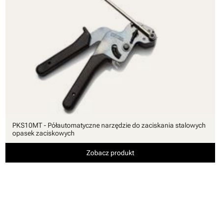
PKS10MT - Półautomatyczne narzędzie do zaciskania stalowych
opasek zaciskowych
Zobacz produkt