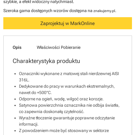
szybkie, a efekt widoczny natychmiast.
Szeroka gama dostępnych wzorów dostępna na
.
znakujemy.pl
Zaprojektuj w MarkOnline
Opis
Właściwości
Pobieranie
Charakterystyka produktu
Oznaczniki wykonane z matowej stali nierdzewnej AISI
316L.
Dedykowane do pracy w warunkach ekstremalnych,
nawet do +500°C.
Odporne na ogień, wodę, wilgoć oraz korozje.
Satynowa powierzchnia oznacznika nie odbija światła,
co zapewnia doskonałą czytelność.
Wyraźne tłoczenie gwarantuje poprawne odczytanie
informacji.
Z powodzeniem może być stosowany w sektorze