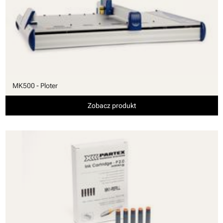
MK500 - Ploter
Zobacz produkt