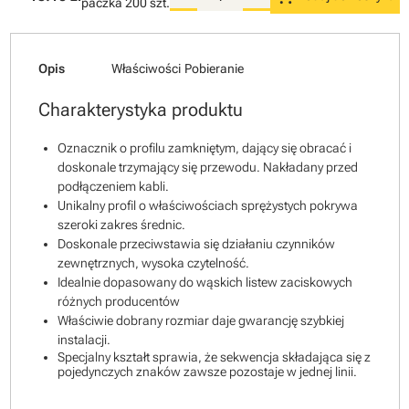
paczka
200 szt.
Opis
Właściwości
Pobieranie
Charakterystyka produktu
Oznacznik o profilu zamkniętym, dający się obracać i
doskonale trzymający się przewodu. Nakładany przed
podłączeniem kabli.
Unikalny profil o właściwościach sprężystych pokrywa
szeroki zakres średnic.
Doskonale przeciwstawia się działaniu czynników
zewnętrznych, wysoka czytelność.
Idealnie dopasowany do wąskich listew zaciskowych
różnych producentów
Właściwie dobrany rozmiar daje gwarancję szybkiej
instalacji.
Specjalny kształt sprawia, że sekwencja składająca się z
pojedynczych znaków zawsze pozostaje w jednej linii.