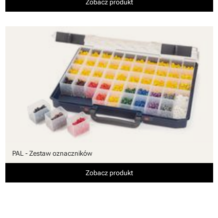
Zobacz produkt
PAL - Zestaw oznaczników
Zobacz produkt