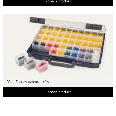
Zobacz produkt
PAL - Zestaw oznaczników
Zobacz produkt