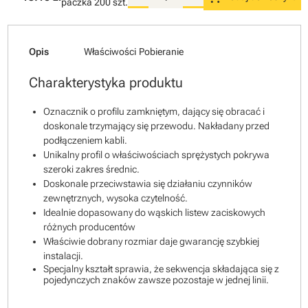
paczka
200 szt.
Opis
Właściwości
Pobieranie
Charakterystyka produktu
Oznacznik o profilu zamkniętym, dający się obracać i
doskonale trzymający się przewodu. Nakładany przed
podłączeniem kabli.
Unikalny profil o właściwościach sprężystych pokrywa
szeroki zakres średnic.
Doskonale przeciwstawia się działaniu czynników
zewnętrznych, wysoka czytelność.
Idealnie dopasowany do wąskich listew zaciskowych
różnych producentów
Właściwie dobrany rozmiar daje gwarancję szybkiej
instalacji.
Specjalny kształt sprawia, że sekwencja składająca się z
pojedynczych znaków zawsze pozostaje w jednej linii.