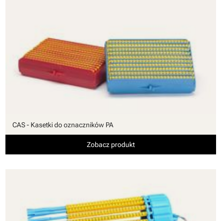
CAS - Kasetki do oznaczników PA
Zobacz produkt