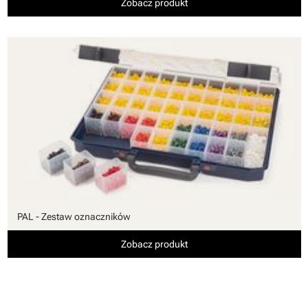
Zobacz produkt
PAL - Zestaw oznaczników
Zobacz produkt