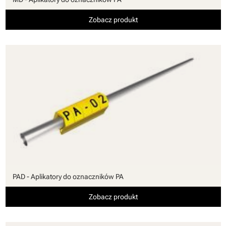
Zobacz produkt
PAD - Aplikatory do oznaczników PA
Zobacz produkt