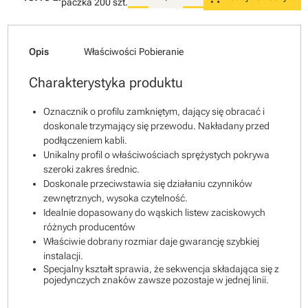
paczka
200 szt.
Opis
Właściwości
Pobieranie
Charakterystyka produktu
Oznacznik o profilu zamkniętym, dający się obracać i
doskonale trzymający się przewodu. Nakładany przed
podłączeniem kabli.
Unikalny profil o właściwościach sprężystych pokrywa
szeroki zakres średnic.
Doskonale przeciwstawia się działaniu czynników
zewnętrznych, wysoka czytelność.
Idealnie dopasowany do wąskich listew zaciskowych
różnych producentów
Właściwie dobrany rozmiar daje gwarancję szybkiej
instalacji.
Specjalny kształt sprawia, że sekwencja składająca się z
pojedynczych znaków zawsze pozostaje w jednej linii.