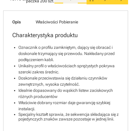
paczka
200 szt.
Opis
Właściwości
Pobieranie
Charakterystyka produktu
Oznacznik o profilu zamkniętym, dający się obracać i
doskonale trzymający się przewodu. Nakładany przed
podłączeniem kabli.
Unikalny profil o właściwościach sprężystych pokrywa
szeroki zakres średnic.
Doskonale przeciwstawia się działaniu czynników
zewnętrznych, wysoka czytelność.
Idealnie dopasowany do wąskich listew zaciskowych
różnych producentów
Właściwie dobrany rozmiar daje gwarancję szybkiej
instalacji.
Specjalny kształt sprawia, że sekwencja składająca się z
pojedynczych znaków zawsze pozostaje w jednej linii.