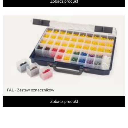
Zobacz produkt
PAL - Zestaw oznaczników
Zobacz produkt