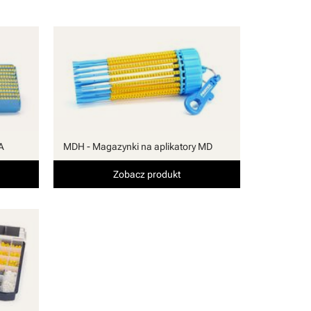
A
MDH - Magazynki na aplikatory MD
Zobacz produkt