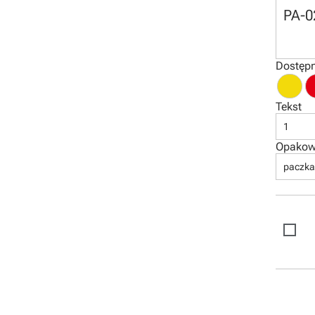
PA-0
Dostępn
Tekst
1
Opakow
paczka