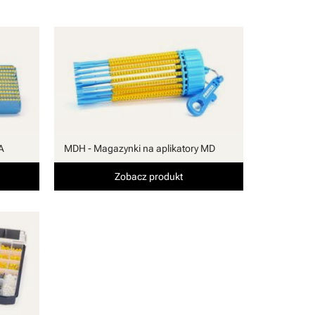
A
MDH - Magazynki na aplikatory MD
Zobacz produkt