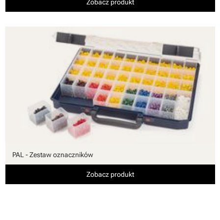
Zobacz produkt
PAL - Zestaw oznaczników
Zobacz produkt