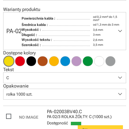
Warianty produktu
od 0,2 mm² do 1,5
Powierzchnia kabla :
mm²
Średnica kabla :
od 1,3 mm do 3 mm
keyboard_arrow_down
PA-02
Wysokość :
3,6 mm
Długość :
3 mm
Wysokość tekstu :
2,6 mm
Szerokość :
3,5 mm
Dostępne kolory
Tekst
keyboard_arrow_down
C
Opakowanie
keyboard_arrow_down
rolka 1000 szt.
PA-02003BV40.C
PA 02/3 ROLKA ŻÓŁTY: C (1000 szt.)
Dostępność