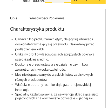
rolka
1000 szt.
Opis
Właściwości
Pobieranie
Charakterystyka produktu
Oznacznik o profilu zamkniętym, dający się obracać i
doskonale trzymający się przewodu. Nakładany przed
podłączeniem kabli.
Unikalny profil o właściwościach sprężystych pokrywa
szeroki zakres średnic.
Doskonale przeciwstawia się działaniu czynników
zewnętrznych, wysoka czytelność.
Idealnie dopasowany do wąskich listew zaciskowych
różnych producentów
Właściwie dobrany rozmiar daje gwarancję szybkiej
instalacji.
Specjalny kształt sprawia, że sekwencja składająca się z
pojedynczych znaków zawsze pozostaje w jednej linii.